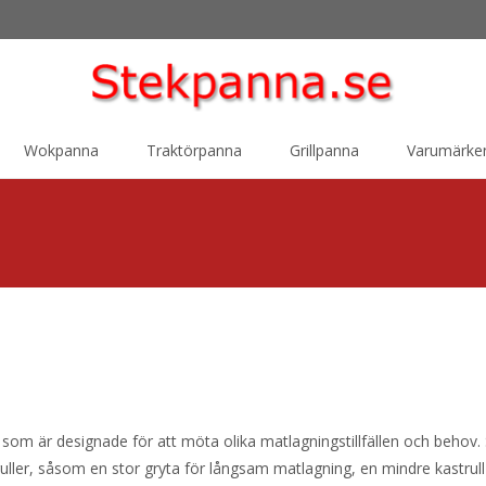
Wokpanna
Traktörpanna
Grillpanna
Varumärke
r som är designade för att möta olika matlagningstillfällen och behov.
ruller, såsom en stor gryta för långsam matlagning, en mindre kastrull