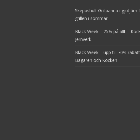
Skeppshult Grillpanna i gjutjärn 
grillen i sommar
Black Week – 25% på allt – Ko
Jernverk
Black Week – upp till 70% rabatt
Bagaren och Kocken