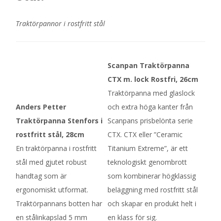
Traktörpannor i rostfritt stål
Scanpan Traktörpanna
CTX m. lock Rostfri, 26cm
Traktörpanna med glaslock
Anders Petter
och extra höga kanter från
Traktörpanna Stenfors i
Scanpans prisbelönta serie
rostfritt stål, 28cm
CTX. CTX eller ”Ceramic
En traktörpanna i rostfritt
Titanium Extreme”, är ett
stål med gjutet robust
teknologiskt genombrott
handtag som är
som kombinerar högklassig
ergonomiskt utformat.
beläggning med rostfritt stål
Traktörpannans botten har
och skapar en produkt helt i
en stålinkapslad 5 mm
en klass för sig.