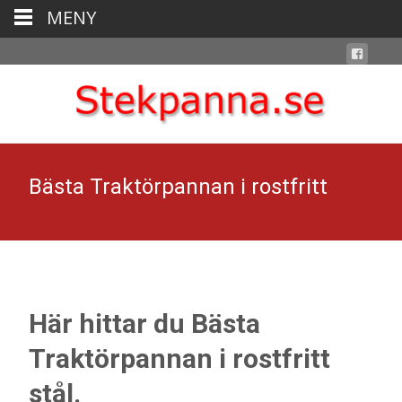
MENY
Bästa Traktörpannan i rostfritt
Här hittar du Bästa
Traktörpannan i rostfritt
stål
.