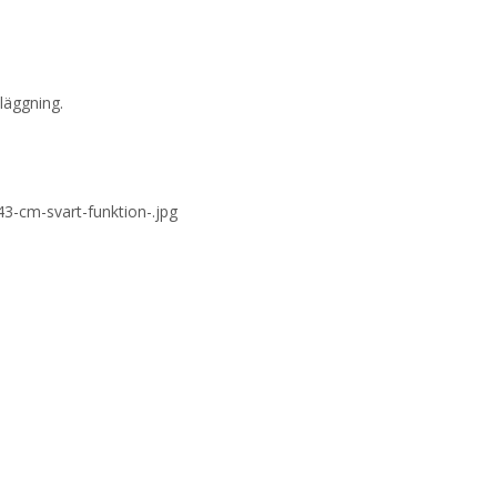
läggning.
3-cm-svart-funktion-.jpg