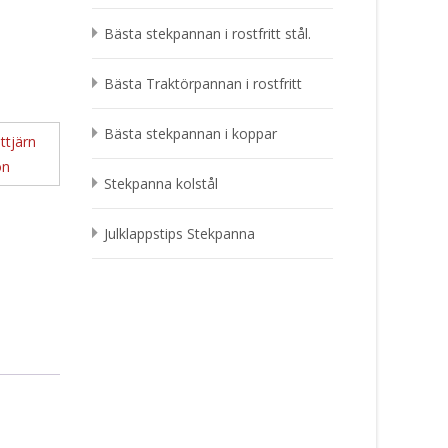
Bästa stekpannan i rostfritt stål.
Bästa Traktörpannan i rostfritt
Bästa stekpannan i koppar
ttjärn
on
Stekpanna kolstål
Julklappstips Stekpanna