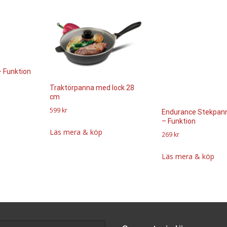
– Funktion
Traktörpanna med lock 28
cm
599
kr
Endurance Stekpan
– Funktion
Läs mera & köp
269
kr
Läs mera & köp