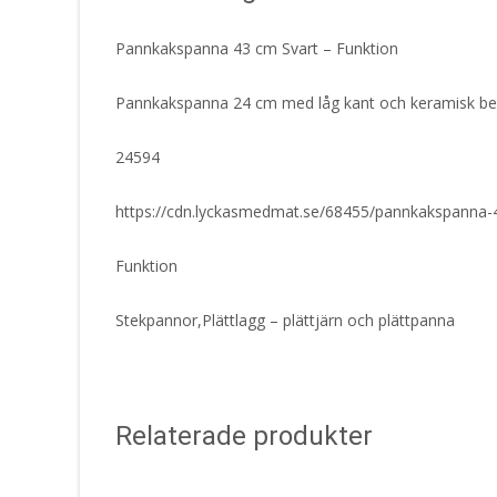
Pannkakspanna 43 cm Svart – Funktion
Pannkakspanna 24 cm med låg kant och keramisk be
24594
https://cdn.lyckasmedmat.se/68455/pannkakspanna-4
Funktion
Stekpannor,Plättlagg – plättjärn och plättpanna
Relaterade produkter