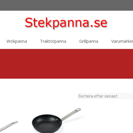
Wokpanna
Traktörpanna
Grillpanna
Varumärke