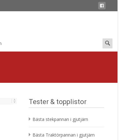
Search
n
for:
Tester & topplistor
Bästa stekpannan i gjutjärn
Bästa Traktörpannan i gjutjärn