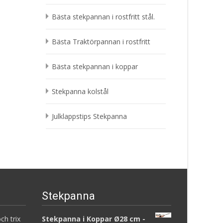
Bästa stekpannan i rostfritt stål.
Bästa Traktörpannan i rostfritt
Bästa stekpannan i koppar
Stekpanna kolstål
Julklappstips Stekpanna
Stekpanna
ch trix
Stekpanna i Koppar Ø28 cm -