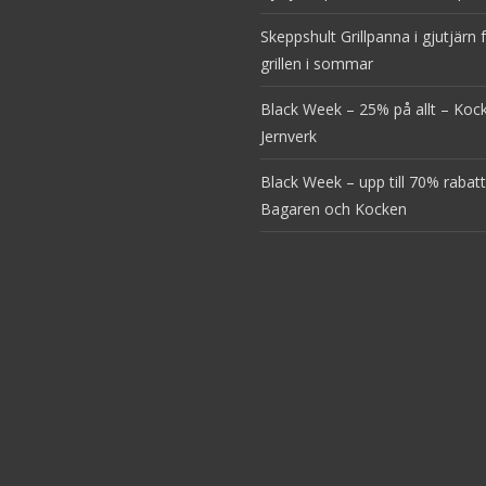
Skeppshult Grillpanna i gjutjärn 
grillen i sommar
Black Week – 25% på allt – Ko
Jernverk
Black Week – upp till 70% rabatt
Bagaren och Kocken