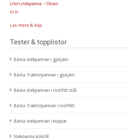
Liten stekpanna – Clown
62
kr
Läs mera & köp
Tester & topplistor
Bästa stekpannan i gjutjärn
Bästa Traktörpannan i gjutjärn
Bästa stekpannan i rostfritt stål.
Bästa Traktörpannan i rostfritt
Bästa stekpannan i koppar
Stekpanna kolstål