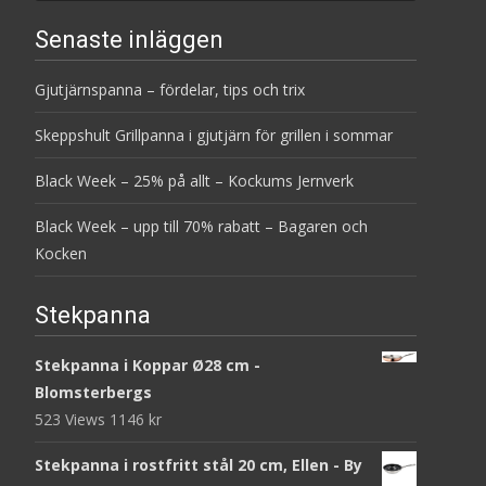
Senaste inläggen
Gjutjärnspanna – fördelar, tips och trix
Skeppshult Grillpanna i gjutjärn för grillen i sommar
Black Week – 25% på allt – Kockums Jernverk
Black Week – upp till 70% rabatt – Bagaren och
Kocken
Stekpanna
Stekpanna i Koppar Ø28 cm -
Blomsterbergs
523 Views
1146
kr
Stekpanna i rostfritt stål 20 cm, Ellen - By