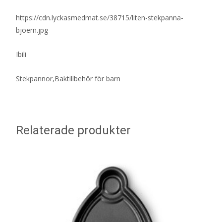
https://cdn.lyckasmedmat.se/38715/liten-stekpanna-
bjoern.jpg
Ibili
Stekpannor,Baktillbehör för barn
Relaterade produkter