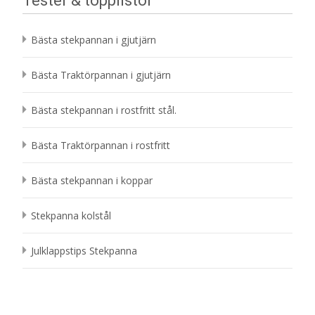
Tester & topplistor
Bästa stekpannan i gjutjärn
Bästa Traktörpannan i gjutjärn
Bästa stekpannan i rostfritt stål.
Bästa Traktörpannan i rostfritt
Bästa stekpannan i koppar
Stekpanna kolstål
Julklappstips Stekpanna