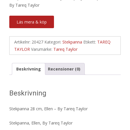
By Tareq Taylor
Läs mera & köp
Artikelnr:
20427
Kategori:
Stekpanna
Etikett:
TAREQ
TAYLOR
Varumärke:
Tareq Taylor
Beskrivning
Recensioner (0)
Beskrivning
Stekpanna 28 cm, Ellen – By Tareq Taylor
Stekpanna, Ellen, By Tareq Taylor