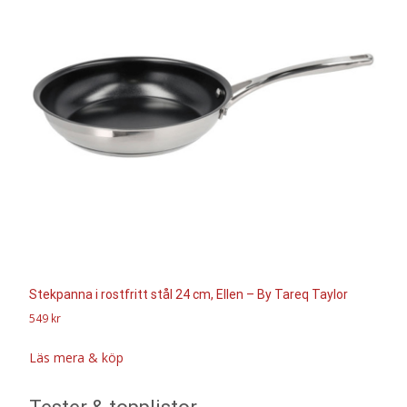
Stekpanna i rostfritt stål 24 cm, Ellen – By Tareq Taylor
549
kr
Läs mera & köp