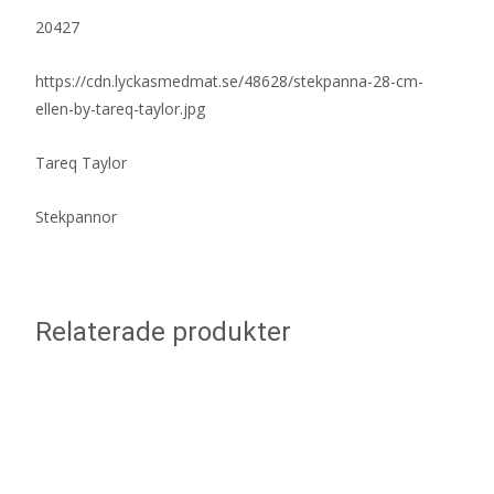
20427
https://cdn.lyckasmedmat.se/48628/stekpanna-28-cm-
ellen-by-tareq-taylor.jpg
Tareq Taylor
Stekpannor
Relaterade produkter