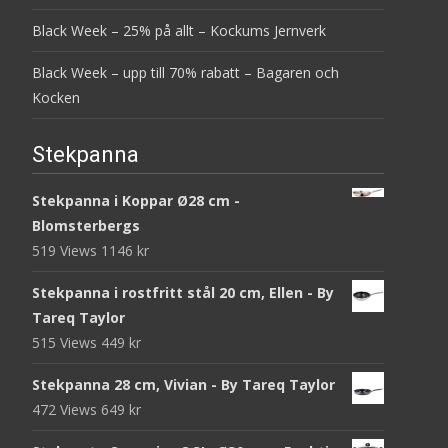
Black Week – 25% på allt – Kockums Jernverk
Black Week – upp till 70% rabatt – Bagaren och
Kocken
Stekpanna
Stekpanna i Koppar Ø28 cm -
Blomsterbergs
519 Views
1146
kr
Stekpanna i rostfritt stål 20 cm, Ellen - By
Tareq Taylor
515 Views
449
kr
Stekpanna 28 cm, Vivian - By Tareq Taylor
472 Views
649
kr