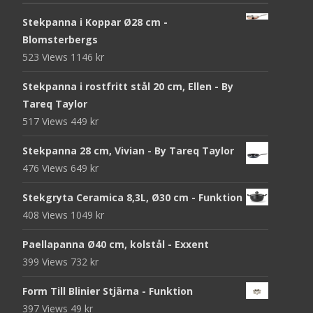
Stekpanna i Koppar Ø28 cm -
Blomsterbergs
523 Views
1146
kr
Stekpanna i rostfritt stål 20 cm, Ellen - By
Tareq Taylor
517 Views
449
kr
Stekpanna 28 cm, Vivian - By Tareq Taylor
476 Views
649
kr
Stekgryta Ceramica 8,3L, Ø30 cm - Funktion
408 Views
1049
kr
Paellapanna Ø40 cm, kolstål - Exxent
399 Views
732
kr
Form Till Blinier Stjärna - Funktion
397 Views
49
kr