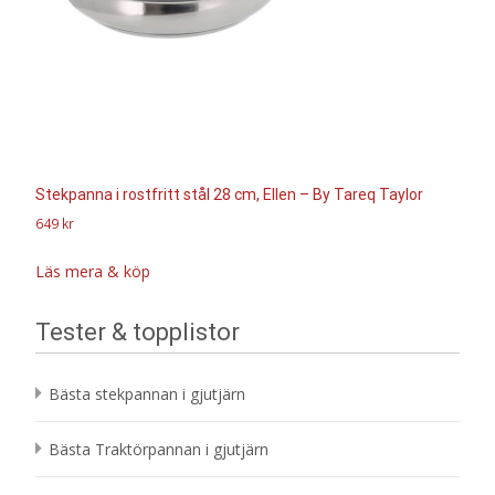
Stekpanna i rostfritt stål 28 cm, Ellen – By Tareq Taylor
649
kr
Läs mera & köp
Tester & topplistor
Bästa stekpannan i gjutjärn
Bästa Traktörpannan i gjutjärn