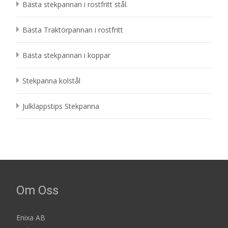
Bästa stekpannan i rostfritt stål.
Bästa Traktörpannan i rostfritt
Bästa stekpannan i koppar
Stekpanna kolstål
Julklappstips Stekpanna
Om Oss
Enixa AB