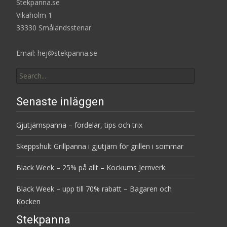
Stekpanna.se
Vikaholm 1
33330 Smålandsstenar
Email: hej@stekpanna.se
Search
for:
Senaste inläggen
Gjutjärnspanna – fördelar, tips och trix
Skeppshult Grillpanna i gjutjärn för grillen i sommar
Black Week – 25% på allt – Kockums Jernverk
Black Week – upp till 70% rabatt – Bagaren och
Kocken
Stekpanna