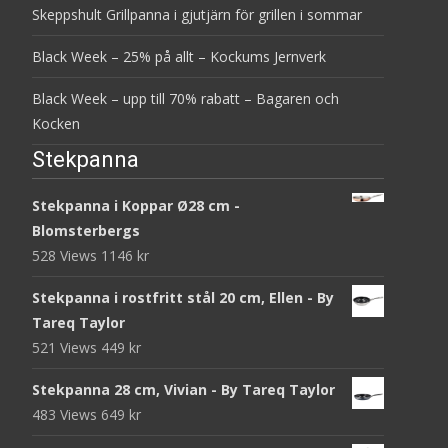
Skeppshult Grillpanna i gjutjärn för grillen i sommar
Black Week – 25% på allt – Kockums Jernverk
Black Week – upp till 70% rabatt – Bagaren och
Kocken
Stekpanna
Stekpanna i Koppar Ø28 cm -
Blomsterbergs
528 Views
1146
kr
Stekpanna i rostfritt stål 20 cm, Ellen - By
Tareq Taylor
521 Views
449
kr
Stekpanna 28 cm, Vivian - By Tareq Taylor
483 Views
649
kr