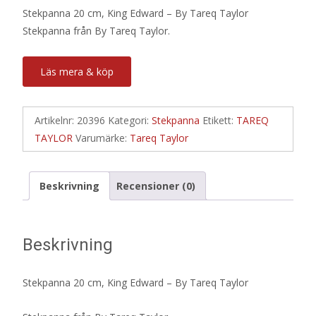
Stekpanna 20 cm, King Edward – By Tareq Taylor
Stekpanna från By Tareq Taylor.
Läs mera & köp
Artikelnr:
20396
Kategori:
Stekpanna
Etikett:
TAREQ
TAYLOR
Varumärke:
Tareq Taylor
Beskrivning
Recensioner (0)
Beskrivning
Stekpanna 20 cm, King Edward – By Tareq Taylor