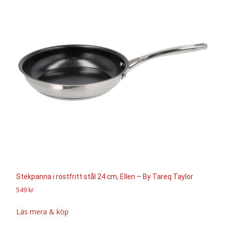
Stekpanna i rostfritt stål 24 cm, Ellen – By Tareq Taylor
549
kr
Läs mera & köp