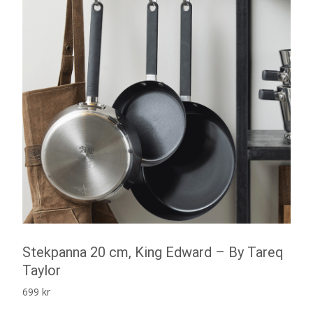
Stekpanna 20 cm, King Edward – By Tareq
Taylor
699
kr