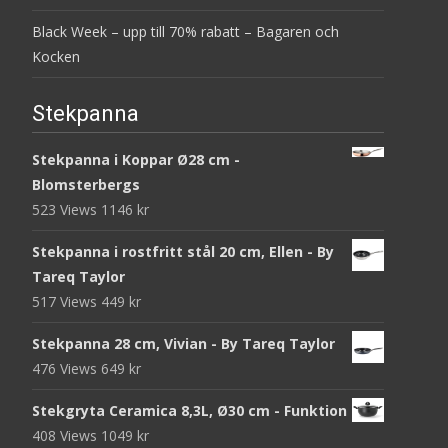
Black Week – upp till 70% rabatt – Bagaren och
Kocken
Stekpanna
Stekpanna i Koppar Ø28 cm -
Blomsterbergs
523 Views
1146
kr
Stekpanna i rostfritt stål 20 cm, Ellen - By
Tareq Taylor
517 Views
449
kr
Stekpanna 28 cm, Vivian - By Tareq Taylor
476 Views
649
kr
Stekgryta Ceramica 8,3L, Ø30 cm - Funktion
408 Views
1049
kr