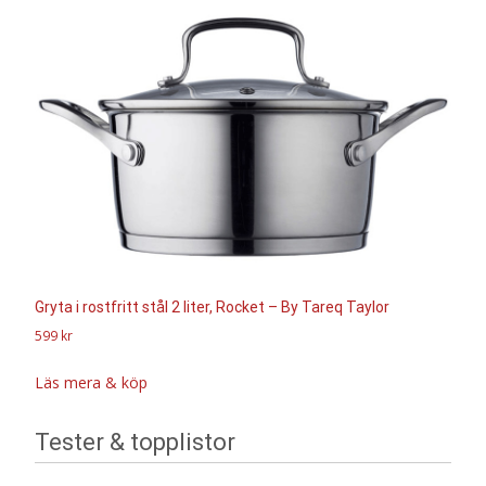
Gryta i rostfritt stål 2 liter, Rocket – By Tareq Taylor
599
kr
Läs mera & köp
Tester & topplistor