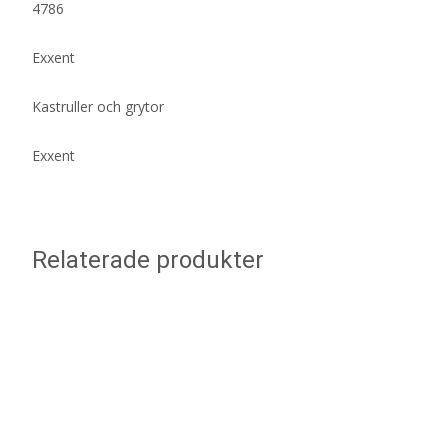
4786
Exxent
Kastruller och grytor
Exxent
Relaterade produkter