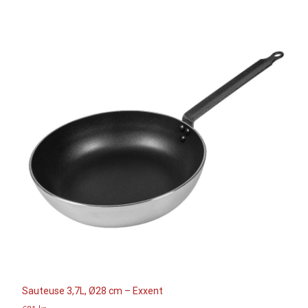
Sauteuse 3,7L, Ø28 cm – Exxent