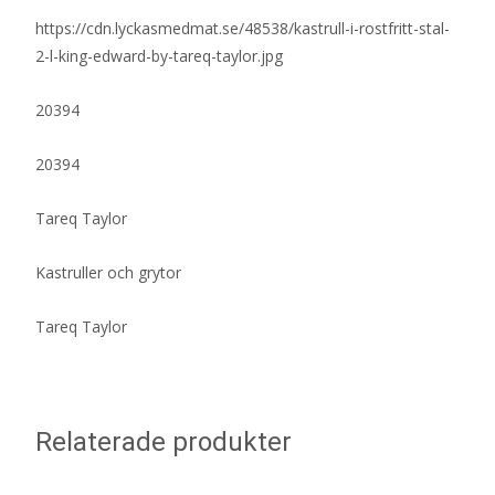
https://cdn.lyckasmedmat.se/48538/kastrull-i-rostfritt-stal-
2-l-king-edward-by-tareq-taylor.jpg
20394
20394
Tareq Taylor
Kastruller och grytor
Tareq Taylor
Relaterade produkter