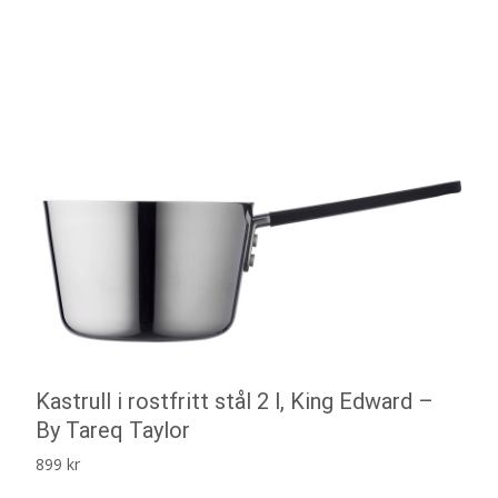
Kastrull i rostfritt stål 2 l, King Edward –
By Tareq Taylor
899
kr