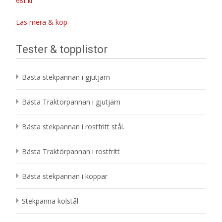
681
kr
Läs mera & köp
Tester & topplistor
Bästa stekpannan i gjutjärn
Bästa Traktörpannan i gjutjärn
Bästa stekpannan i rostfritt stål.
Bästa Traktörpannan i rostfritt
Bästa stekpannan i koppar
Stekpanna kolstål