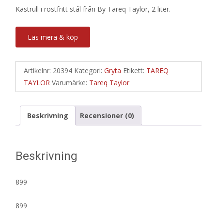
Kastrull i rostfritt stål från By Tareq Taylor, 2 liter.
Läs mera & köp
Artikelnr:
20394
Kategori:
Gryta
Etikett:
TAREQ
TAYLOR
Varumärke:
Tareq Taylor
Beskrivning
Recensioner (0)
Beskrivning
899
899