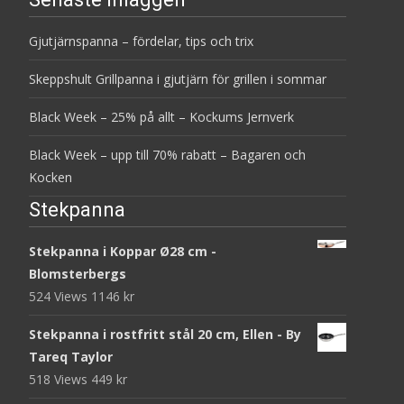
Gjutjärnspanna – fördelar, tips och trix
Skeppshult Grillpanna i gjutjärn för grillen i sommar
Black Week – 25% på allt – Kockums Jernverk
Black Week – upp till 70% rabatt – Bagaren och
Kocken
Stekpanna
Stekpanna i Koppar Ø28 cm -
Blomsterbergs
524 Views
1146
kr
Stekpanna i rostfritt stål 20 cm, Ellen - By
Tareq Taylor
518 Views
449
kr